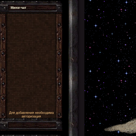
Мини-чат
Для добавления необходима
авторизация