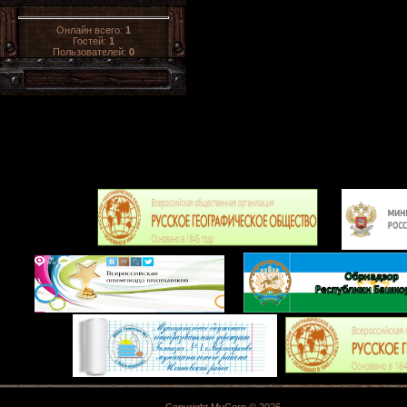
Онлайн всего:
1
Гостей:
1
Пользователей:
0